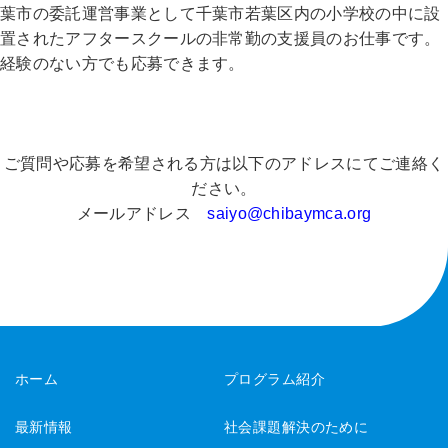
葉市の委託運営事業として千葉市若葉区内の小学校の中に設
置さ
れたアフタースクールの非常勤の支援員のお仕事です。
経験のない方でも応募できます。
ご質問や応募を希望される方は以下のアドレスにてご連絡く
ださい
。
メールアドレス
saiyo@chibaymca.org
ホーム
プログラム紹介
最新情報
社会課題解決のために