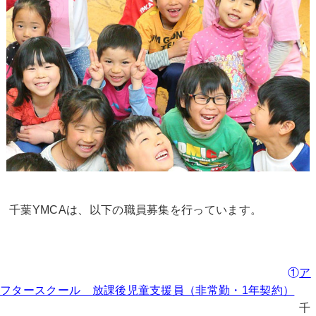
千葉YMCAは、以下の職員募集を行っています。
①
ア
フタースクール 放課後児童支援員（非常勤・1年契約）
千